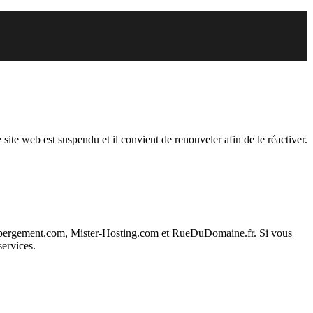
t suspendu
 site web est suspendu et il convient de renouveler afin de le réactiver.
ebergement.com, Mister-Hosting.com et RueDuDomaine.fr. Si vous
services.